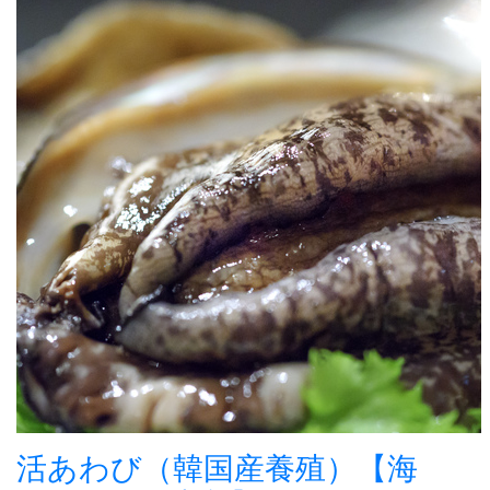
活あわび（韓国産養殖）【海