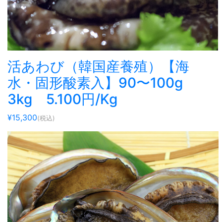
活あわび（韓国産養殖）【海
水・固形酸素入】90〜100g
3kg 5.100円/Kg
¥15,300
(税込)