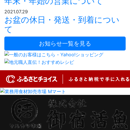
年末・年始の営業について
2021.07.29
お盆の休日・発送・到着につい
て
お知らせ一覧を見る