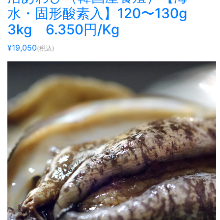
水・固形酸素入】120〜130g
3kg 6.350円/Kg
¥19,050
(税込)