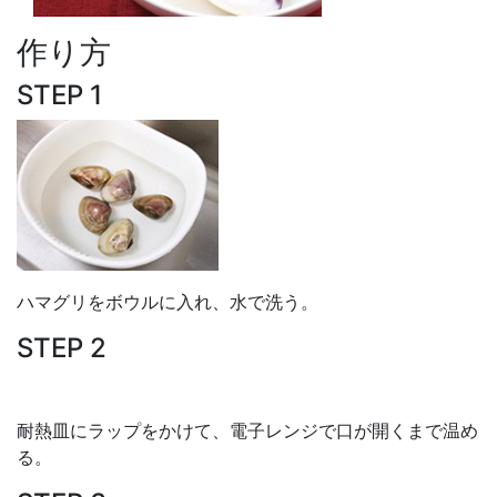
作り方
STEP 1
ハマグリをボウルに入れ、水で洗う。
STEP 2
耐熱皿にラップをかけて、電子レンジで口が開くまで温め
る。