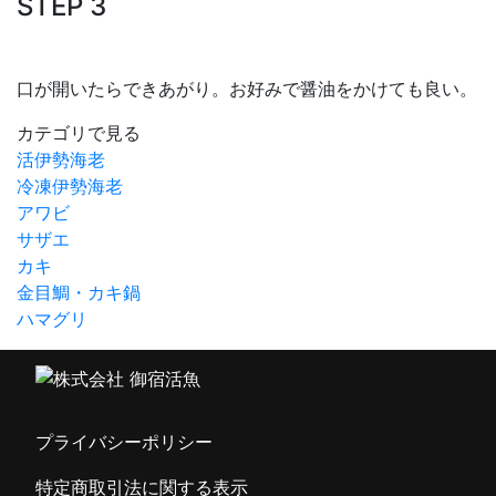
STEP 3
口が開いたらできあがり。お好みで醤油をかけても良い。
カテゴリで見る
活伊勢海老
冷凍伊勢海老
アワビ
サザエ
カキ
金目鯛・カキ鍋
ハマグリ
プライバシーポリシー
特定商取引法に関する表示