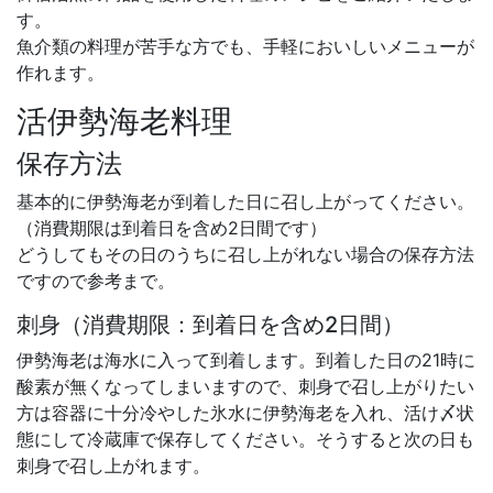
す。
魚介類の料理が苦手な方でも、手軽においしいメニューが
作れます。
活伊勢海老料理
保存方法
基本的に伊勢海老が到着した日に召し上がってください。
（消費期限は到着日を含め2日間です）
どうしてもその日のうちに召し上がれない場合の保存方法
ですので参考まで。
刺身（消費期限：到着日を含め2日間）
伊勢海老は海水に入って到着します。到着した日の21時に
酸素が無くなってしまいますので、刺身で召し上がりたい
方は容器に十分冷やした氷水に伊勢海老を入れ、活け〆状
態にして冷蔵庫で保存してください。そうすると次の日も
刺身で召し上がれます。